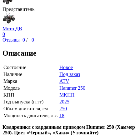
Представитель
Мото ДВ
0
Отзывы
+0
/
−0
Описание
Состояние
Новое
Наличие
Под заказ
Марка
ATV
Модель
Hammer 250
КПП
МКПП
Год выпуска (гггг)
2025
Объем двигателя, см
250
Мощность двигателя, л.с.
18
Квадроцикл с карданным приводом Hummer 250 (Хаммер
250). Цвет «Черный», «Хаки» (Уточняйте)