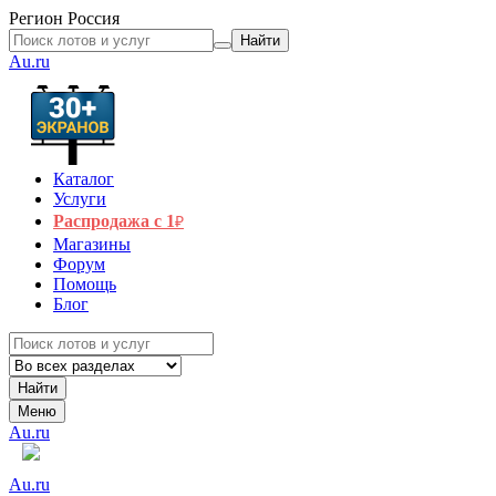
Регион
Россия
Найти
Au.ru
Каталог
Услуги
Распродажа с 1
₽
Магазины
Форум
Помощь
Блог
Найти
Меню
Au.ru
Au.ru