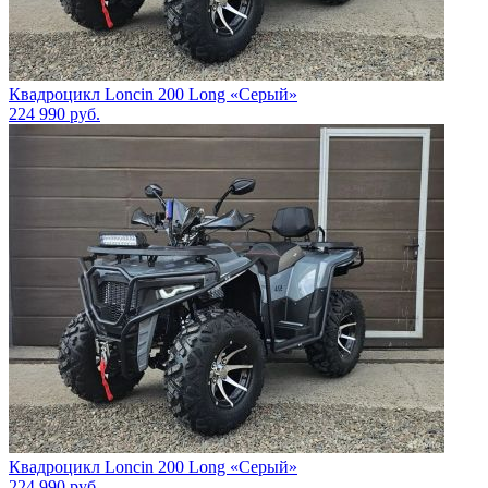
Квадроцикл Loncin 200 Long «Серый»
224 990
руб.
Квадроцикл Loncin 200 Long «Серый»
224 990
руб.