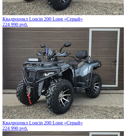
Квадроцикл Loncin 200 Long «Серый»
224 990
руб.
Квадроцикл Loncin 200 Long «Серый»
224 990
руб.