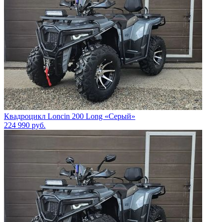
Квадроцикл Loncin 200 Long «Серый»
224 990
руб.