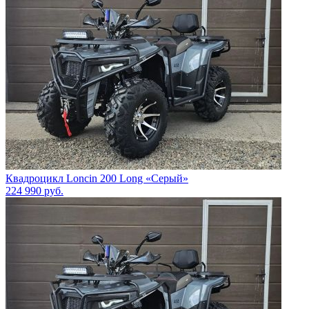
Квадроцикл Loncin 200 Long «Серый»
224 990
руб.