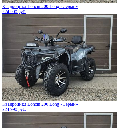
Квадроцикл Loncin 200 Long «Серый»
224 990
руб.
Квадроцикл Loncin 200 Long «Серый»
224 990
руб.