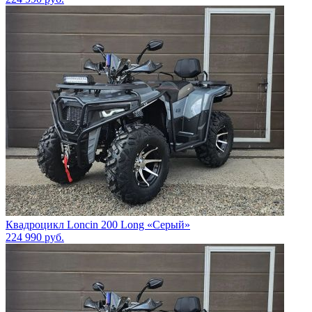
Квадроцикл Loncin 200 Long «Серый»
224 990
руб.