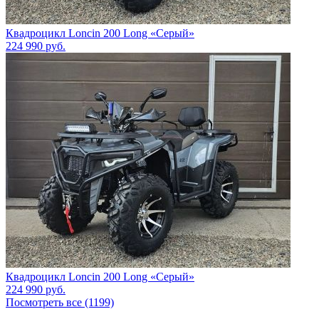
Квадроцикл Loncin 200 Long «Серый»
224 990
руб.
Квадроцикл Loncin 200 Long «Серый»
224 990
руб.
Посмотреть все (1199)