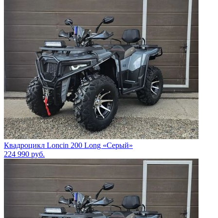
Квадроцикл Loncin 200 Long «Серый»
224 990
руб.