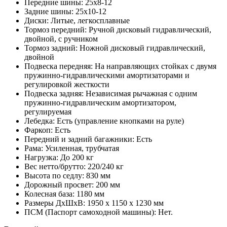
Передние шины: 25х8-12
Задние шины: 25х10-12
Диски: Литые, легкосплавные
Тормоз передний: Ручной дисковый гидравлический,
двойной, с ручником
Тормоз задний: Ножной дисковый гидравлический,
двойной
Подвеска передняя: На направляющих стойках с двумя
пружинно-гидравлическими амортизаторами и
регулировкой жесткости
Подвеска задняя: Независимая рычажная с одним
пружинно-гидравлическим амортизатором,
регулируемая
Лебедка: Есть (управление кнопками на руле)
Фаркоп: Есть
Передний и задний багажники: Есть
Рама: Усиленная, трубчатая
Нагрузка: До 200 кг
Вес нетто/брутто: 220/240 кг
Высота по седлу: 830 мм
Дорожный просвет: 200 мм
Колесная база: 1180 мм
Размеры ДхШхВ: 1950 x 1150 x 1230 мм
ПСМ (Паспорт самоходной машины): Нет.