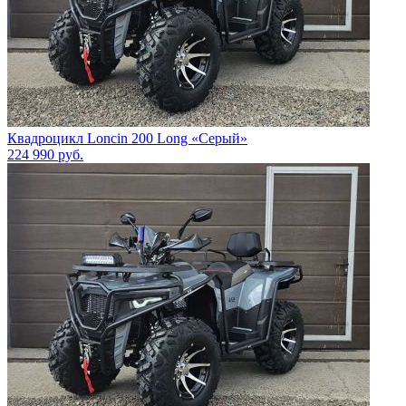
Квадроцикл Loncin 200 Long «Серый»
224 990
руб.