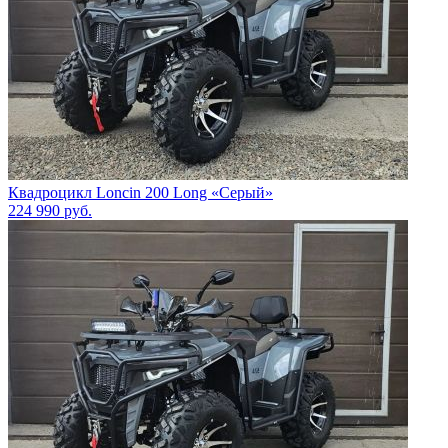
Квадроцикл Loncin 200 Long «Серый»
224 990
руб.