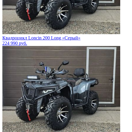
Квадроцикл Loncin 200 Long «Серый»
224 990
руб.