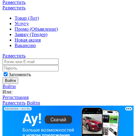
Разместить
Разместить
Товар (Лот)
Услугу
Промо (Объявление)
Заявку (Тендер)
Новая акция
Вакансию
Разместить
Запомнить
Войти
Войти
Или:
Регистрация
Разместить
Войти
РЕКЛАМА • AU.RU