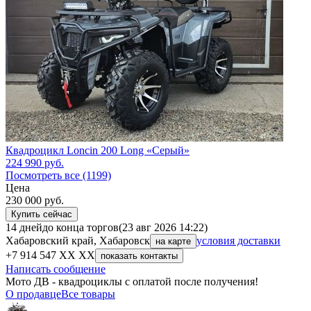
Квадроцикл Loncin 200 Long «Серый»
224 990
руб.
Посмотреть все (1199)
Цена
230 000
руб.
Купить сейчас
14 дней
до конца торгов
(23 авг 2026 14:22)
Хабаровский край, Хабаровск
условия доставки
на карте
+7 914 547 XX XX
показать контакты
Написать сообщение
Мото ДВ - квадроциклы с оплатой после получения!
О продавце
Все товары