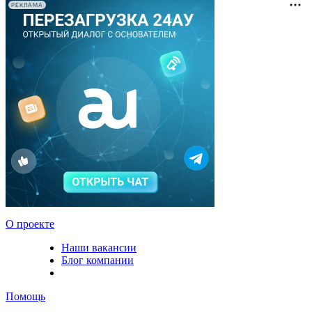
РЕКЛАМА
О проекте
Наши вакансии
Блог компании
Помощь