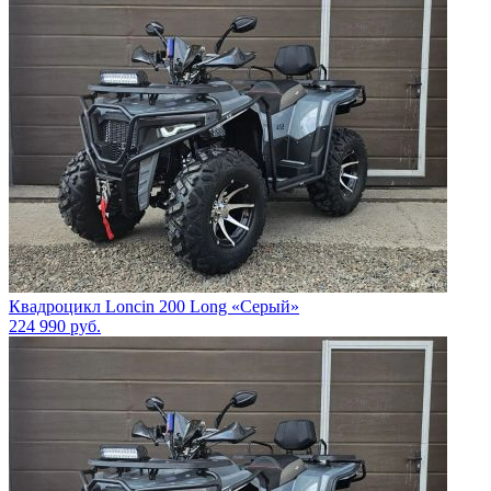
Квадроцикл Loncin 200 Long «Серый»
224 990
руб.