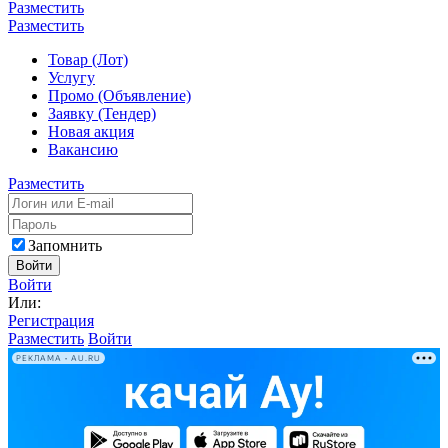
Разместить
Разместить
Товар (Лот)
Услугу
Промо (Объявление)
Заявку (Тендер)
Новая акция
Вакансию
Разместить
Запомнить
Войти
Войти
Или:
Регистрация
Разместить
Войти
РЕКЛАМА • AU.RU