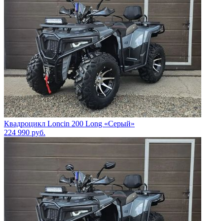
Квадроцикл Loncin 200 Long «Серый»
224 990
руб.