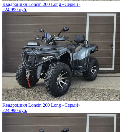
Квадроцикл Loncin 200 Long «Серый»
224 990
руб.
Квадроцикл Loncin 200 Long «Серый»
224 990
руб.