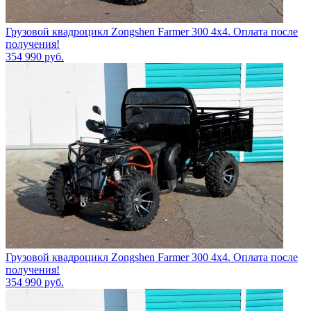
Грузовой квадроцикл Zongshen Farmer 300 4х4. Оплата после
получения!
354 990
руб.
Грузовой квадроцикл Zongshen Farmer 300 4х4. Оплата после
получения!
354 990
руб.