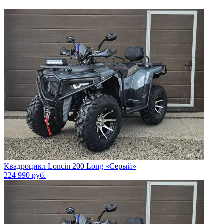
Квадроцикл Loncin 200 Long «Серый»
224 990
руб.