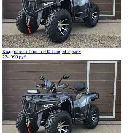
Квадроцикл Loncin 200 Long «Серый»
224 990
руб.