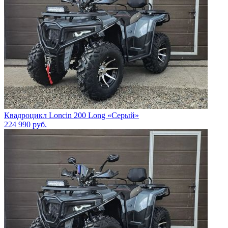
Квадроцикл Loncin 200 Long «Серый»
224 990
руб.