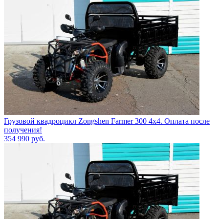
Грузовой квадроцикл Zongshen Farmer 300 4х4. Оплата после
получения!
354 990
руб.