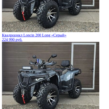
Квадроцикл Loncin 200 Long «Серый»
224 990
руб.