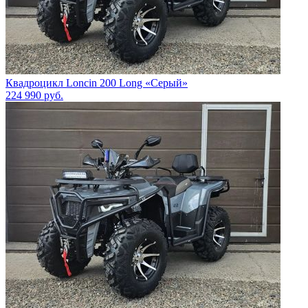
Квадроцикл Loncin 200 Long «Серый»
224 990
руб.