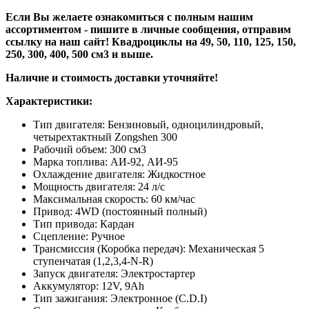
Если Вы желаете ознакомиться с полным нашим
ассортиментом - пишите в личные сообщения, отправим
ссылку на наш сайт! Квадроциклы на 49, 50, 110, 125, 150,
250, 300, 400, 500 см3 и выше.
Наличие и стоимость доставки уточняйте!
Характеристики:
Тип двигателя: Бензиновый, одноцилиндровый,
четырехтактный Zongshen 300
Рабочий объем: 300 см3
Марка топлива: АИ-92, АИ-95
Охлаждение двигателя: Жидкостное
Мощность двигателя: 24 л/с
Максимальная скорость: 60 км/час
Привод: 4WD (постоянный полный)
Тип привода: Кардан
Сцепление: Ручное
Трансмиссия (Коробка передач): Механическая 5
ступенчатая (1,2,3,4-N-R)
Запуск двигателя: Электростартер
Аккумулятор: 12V, 9Ah
Тип зажигания: Электронное (C.D.I)