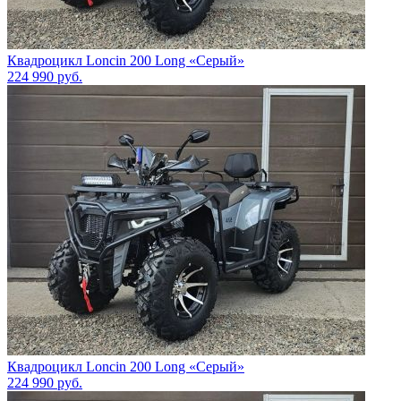
Квадроцикл Loncin 200 Long «Серый»
224 990
руб.
Квадроцикл Loncin 200 Long «Серый»
224 990
руб.