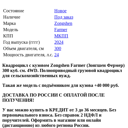
Состояние
Новое
Наличие
Под заказ
Марка
Zongshen
Модель
Farmer
КПП
МКПП
Год выпуска (гггг)
2024
Объем двигателя, см
300
Мощность двигателя, л.с.
24
Квадроцикл с кузовом Zongshen Farmer (Зонгшен Фермер)
300 куб. см. 4WD. Полноприводный грузовой квадроцикл
для сельскохозяйственных нужд.
Такая же модель с подъёмником для кузова +40 000 руб.
ДОСТАВКА ПО РОССИИ С ОПЛАТОЙ ПОСЛЕ
ПОЛУЧЕНИЯ!
У нас можно купить в КРЕДИТ от 3 до 36 месяцев. Без
первоначального взноса. Без справок 2 НДФЛ и
поручителей. Оформить в магазине или онлайн
(дистанционно) из любого региона России.