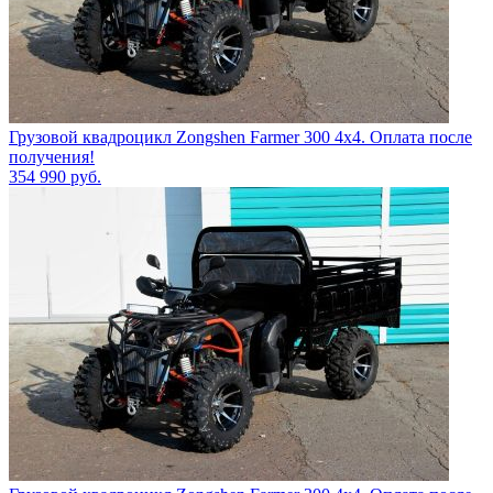
Грузовой квадроцикл Zongshen Farmer 300 4х4. Оплата после
получения!
354 990
руб.