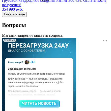
Грузовой квадроцикл Zongshen Farmer 300 4х4. Оплата после
получения!
354 990
руб.
Показать еще
Вопросы
Магазин запретил задавать вопросы
РЕКЛАМА