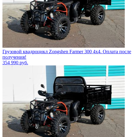
Грузовой квадроцикл Zongshen Farmer 300 4х4. Оплата после
получения!
354 990
руб.