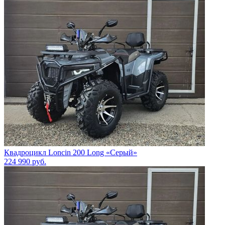
Квадроцикл Loncin 200 Long «Серый»
224 990
руб.