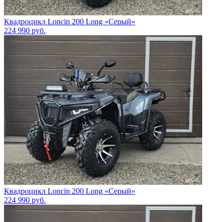
Квадроцикл Loncin 200 Long «Серый»
224 990
руб.
Квадроцикл Loncin 200 Long «Серый»
224 990
руб.