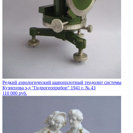
Редкий аэрологический шаропилотный теодолит системы
Кузнецова з-д "Гидрогеоприбор" 1941 г. № 43
110 000
руб.