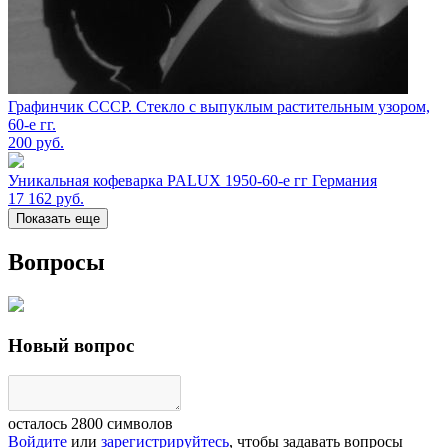
Графинчик СССР. Стекло с выпуклым растительным узором,
60-е гг.
200
руб.
Уникальная кофеварка PALUX 1950-60-е гг Германия
17 162
руб.
Показать еще
Вопросы
Новый вопрос
осталось
2800
символов
Войдите
или
зарегистрируйтесь
, чтобы задавать вопросы