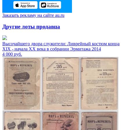
Заказать рекламу на сайте au.ru
Другие лоты продавца
Высочайшего двора служители: Ливрейный костюм конца
XIX - начала XX века в собрании Эрмитажа 2014
4 000
руб.