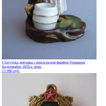
Статуэтка девушка с виноградом фарфор Германия
Бидермайер 1850-е люкс
13 990
руб.