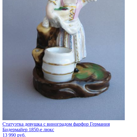
Статуэтка девушка с виноградом фарфор Германия
Бидермайер 1850-е люкс
13 990
руб.