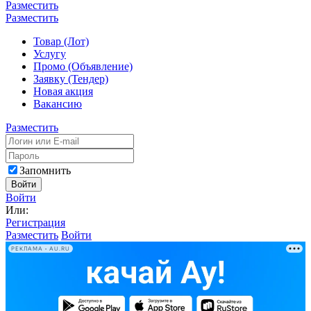
Разместить
Разместить
Товар (Лот)
Услугу
Промо (Объявление)
Заявку (Тендер)
Новая акция
Вакансию
Разместить
Запомнить
Войти
Войти
Или:
Регистрация
Разместить
Войти
РЕКЛАМА • AU.RU