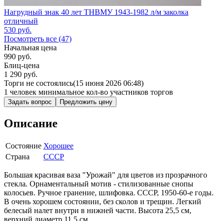
Нагрудный знак 40 лет ТНВМУ 1943-1982 л/м заколка
отличный
530
руб.
Посмотреть все (47)
Начальная цена
990
руб.
Блиц-цена
1 290 руб.
Торги не состоялись
(15 июня 2026 06:48)
1 человек
минимальное кол-во участников торгов
Задать вопрос
Предложить цену
Описание
Состояние
Хорошее
Страна
СССР
Большая красивая ваза "Урожай" для цветов из прозрачного
стекла. Орнаментальный мотив - стилизованные снопы
колосьев. Ручное гранение, шлифовка. СССР, 1950-60-е годы.
В очень хорошем состоянии, без сколов и трещин. Легкий
белесый налет внутри в нижней части. Высота 25,5 см,
верхний диаметр 11,5 см.