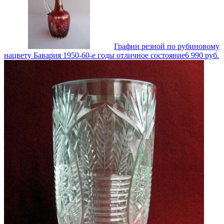
Графин резной по рубиновому
нацвету Бавария 1950-60-е годы отличное состояние
6 990
руб.