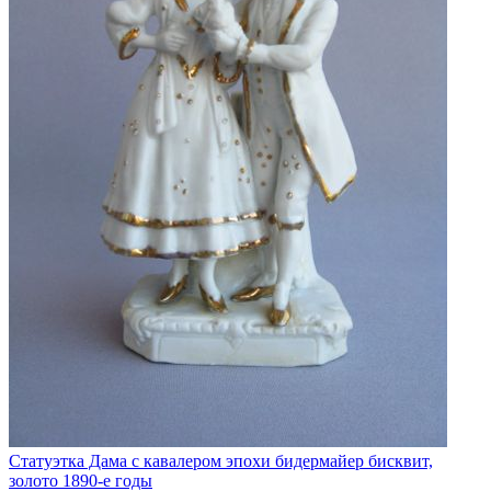
Статуэтка Дама с кавалером эпохи бидермайер бисквит,
золото 1890-е годы