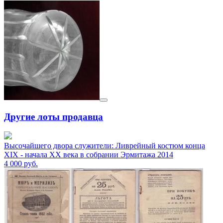
Другие лоты продавца
Высочайшего двора служители: Ливрейный костюм конца
XIX - начала XX века в собрании Эрмитажа 2014
4 000
руб.