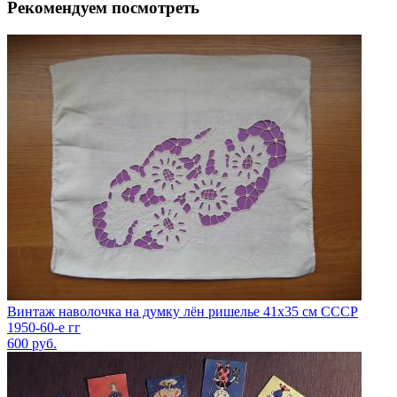
Рекомендуем посмотреть
Винтаж наволочка на думку лён ришелье 41х35 см СССР
1950-60-е гг
600
руб.